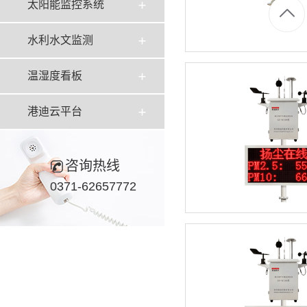
太阳能监控系统
水利水文监测
温湿度看板
港迪云平台
咨询热线
0371-62657772