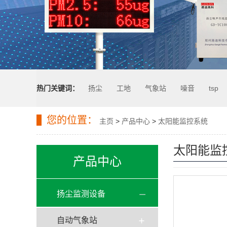
热门关键词：
扬尘
工地
气象站
噪音
tsp
您的位置：
主页
>
产品中心
>
太阳能监控系统
太阳能监
产品中心
扬尘监测设备
自动气象站