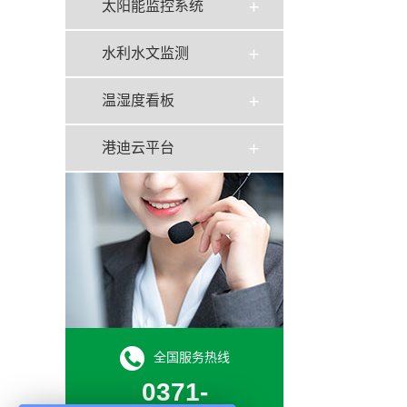
太阳能监控系统
水利水文监测
温湿度看板
港迪云平台
全国服务热线
0371-