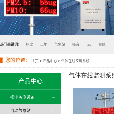
热门关键词：
扬尘
工地
气象站
噪音
tsp
景区
您的位置：
主页
>
产品中心
>
气体在线监测系统
气体在线监测系
产品中心
扬尘监测设备
自动气象站