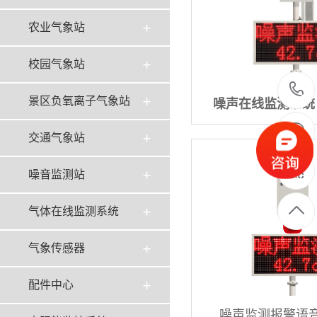
农业气象站
校园气象站
景区负氧离子气象站
噪声在线监测系统
交通气象站
噪音监测站
气体在线监测系统
气象传感器
配件中心
噪声监测报警语