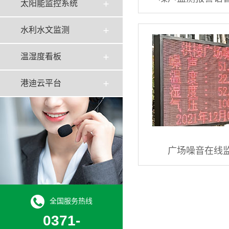
太阳能监控系统
水利水文监测
温湿度看板
港迪云平台
广场噪音在线
全国服务热线
0371-