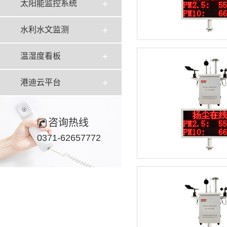
太阳能监控系统
水利水文监测
温湿度看板
港迪云平台
咨询热线
0371-62657772