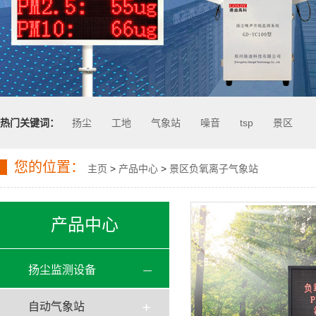
热门关键词：
扬尘
工地
气象站
噪音
tsp
景区
您的位置：
主页
>
产品中心
>
景区负氧离子气象站
产品中心
扬尘监测设备
自动气象站