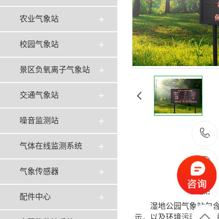
农业气象站
校园气象站
景区负氧离子气象站
交通气象站
噪音监测站
气体在线监测系统
气象传感器
配件中心
湿地公园气象站包
示，以及环境污染预警发