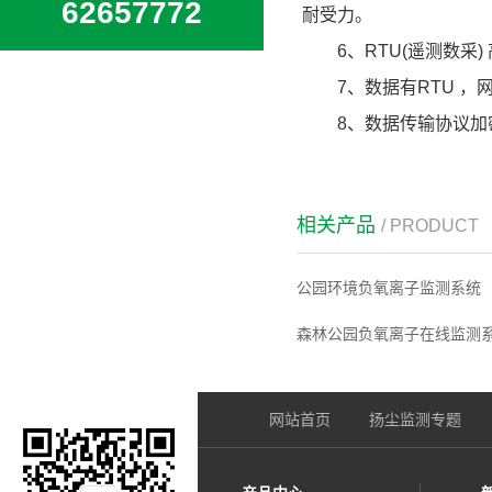
62657772
耐受力。
6、RTU(遥测数
7、数据有RTU 
8、数据传输协议
相关产品
/ PRODUCT
公园环境负氧离子监测系统
森林公园负氧离子在线监测
网站首页
扬尘监测专题