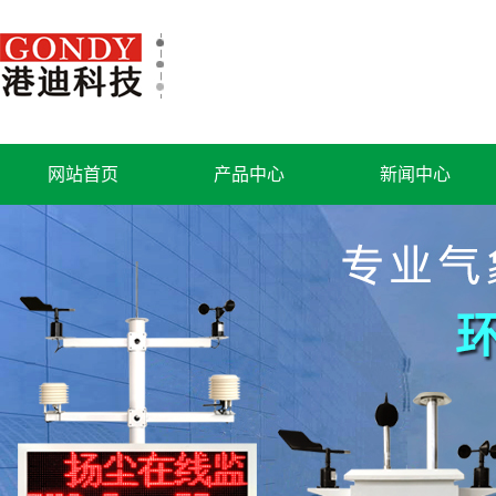
网站首页
产品中心
新闻中心