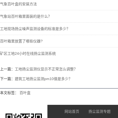
气象百叶盒的安装方法
气象站百叶箱里面装的是什么？
工地现场扬尘噪声监测设备的标准是多少？
百叶箱里放置了哪些仪器?
矿区工地24小时在线扬尘监测系统
上一篇：
工地扬尘监测仪显示不正常怎么调整？
下一篇：
建筑工地扬尘监测pm10值是多少？
本文标签：
百叶盒
网站首页
扬尘监测专题